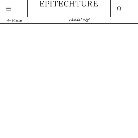
Főoldal Régi
Vissza
Kortalan villa Tihanyban