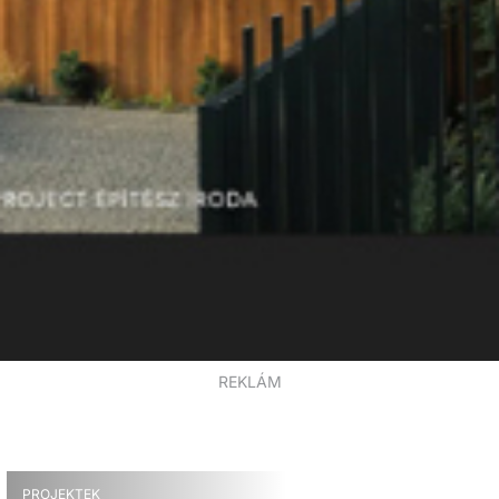
REKLÁM
PROJEKTEK