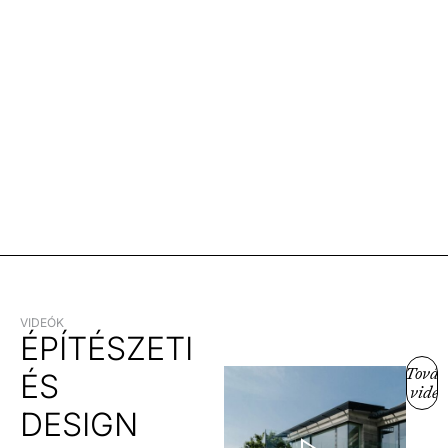
VIDEÓK
ÉPÍTÉSZETI
Továb
ÉS
videó
DESIGN