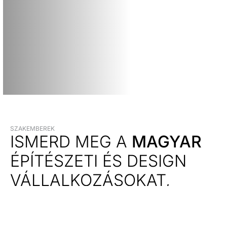
SZAKEMBEREK
ISMERD MEG A
MAGYAR
ÉPÍTÉSZETI ÉS DESIGN
VÁLLALKOZÁSOKAT,
MANUFAKTÚRÁKAT
MŰKÖDTETŐ
STÚDIÓKAT