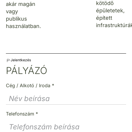
kötödő
akár magán
épületetek,
vagy
épített
publikus
infrastruktúrá
használatban.
Jelentkezés
PÁLYÁZÓ
Cég / Alkotó / Iroda
*
Telefonszám
*