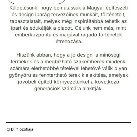
Küldetésünk, hogy bemutassuk a Magyar építészeti
és design iparág tervezőinek munkáit, történeteit,
tapasztalatait, melyek még inspiráltabbá tehetik az
ipart és edukálják a piacot. Célunk nem más, mint
emberközpontú és magával ragadó történetek
létrehozása.
Hiszünk abban, hogy a jó design, a minőségi
termékek és a megbízható szakemberek mindenki
számára elérhetőbbé tételével lehetővé válik olyan
gyönyörű és fenntartható terek kialakítása, amelyek
jövőbeli épített környezetünket a következő
generációk számára alakítják.
Díj filozófiája