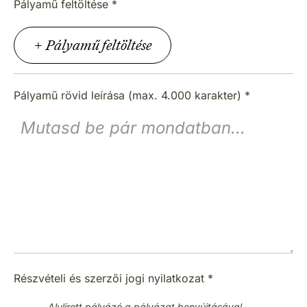
Pályamű feltöltése
*
Pályamű rövid leírása (max. 4.000 karakter)
*
Részvételi és szerzői jogi nyilatkozat
*
Alulírott pályázó a pályázat benyújtásával