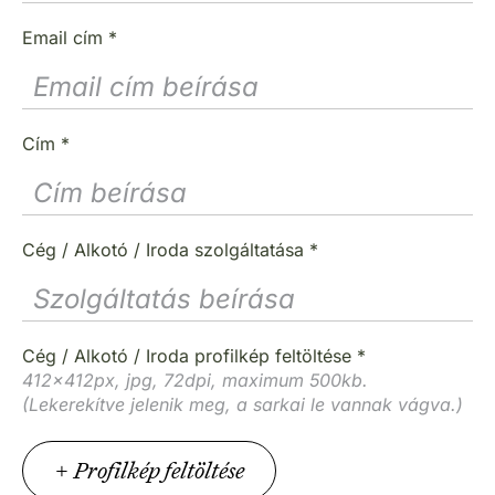
Email cím
*
Cím
*
Cég / Alkotó / Iroda szolgáltatása
*
Cég / Alkotó / Iroda profilkép feltöltése
*
412x412px, jpg, 72dpi, maximum 500kb.
(Lekerekítve jelenik meg, a sarkai le vannak vágva.)