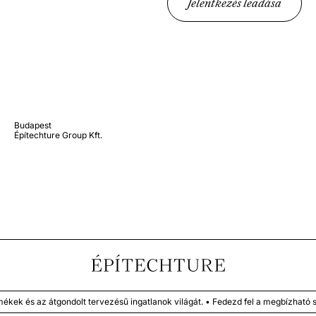
Jelentkezés leadása
Budapest
Építechture Group Kft.
s az átgondolt tervezésű ingatlanok világát. • Fedezd fel a megbízható szak