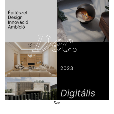
Dec.
Dec.