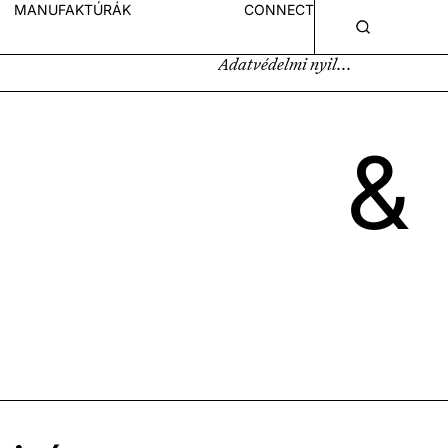
MANUFAKTÚRÁK
CONNECT
Adatvédelmi nyilatkozat
&