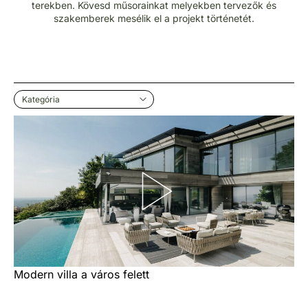
terekben. Kövesd műsorainkat melyekben tervezők és
szakemberek mesélik el a projekt történetét.
Kategória
Modern villa a város felett