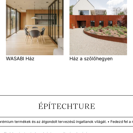
WASABI Ház
Ház a szőlőhegyen
 termékek és az átgondolt tervezésű ingatlanok világát. • Fedezd fel a megb