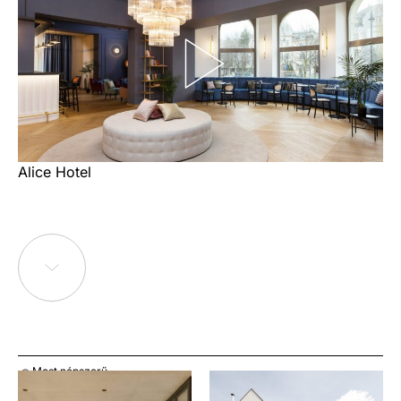
Alice Hotel
Most népszerű