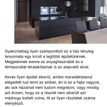
Gyakorlatilag ilyen szempontból ez a ház tényleg
lenyomata egy kicsit a legtöbb épületünknek.
Megjelennek benne az anyaghasználat és a
térhasználat téralakításnak is az alapvető elvei.
Kevés ilyen épület sikerül, amibe maradéktalanul
elégedett tud lenni az ember, én is ez a fajta vagyok,
aki sok házamat nem tudom megnézni, vagy mindig
azt érzem, hogy ez a részlet nem sikerült azt
máshogy kellett volna, itt az ilyen részletek száma
elenyésző.