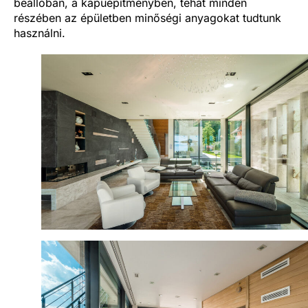
beállóban, a kapuépítményben, tehát minden
részében az épületben minőségi anyagokat tudtunk
használni.