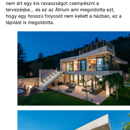
nem árt egy kis ravaszságot csempészni a
tervezésbe… és ez az Átrium ami megoldotta ezt,
hogy egy hosszú folyosót nem kellett a házban, ez a
tájolást is megoldotta.