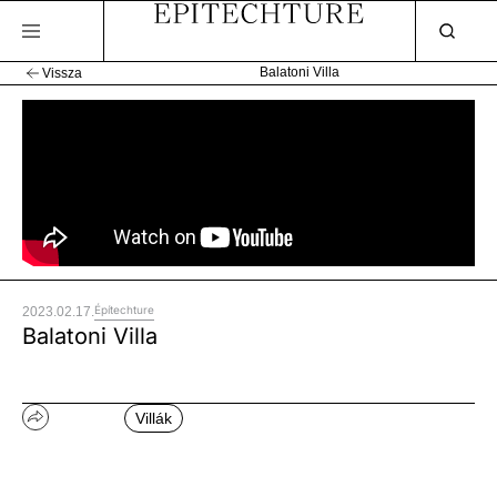
Balatoni Villa
Vissza
Építechture
2023.02.17.
Balatoni Villa
Villák