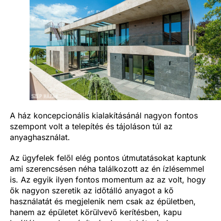
A ház koncepcionális kialakításánál nagyon fontos
szempont volt a telepítés és tájoláson túl az
anyaghasználat.
Az ügyfelek felől elég pontos útmutatásokat kaptunk
ami szerencsésen néha találkozott az én ízlésemmel
is. Az egyik ilyen fontos momentum az az volt, hogy
ők nagyon szeretik az időtálló anyagot a kő
használatát és megjelenik nem csak az épületben,
hanem az épületet körülvevő kerítésben, kapu