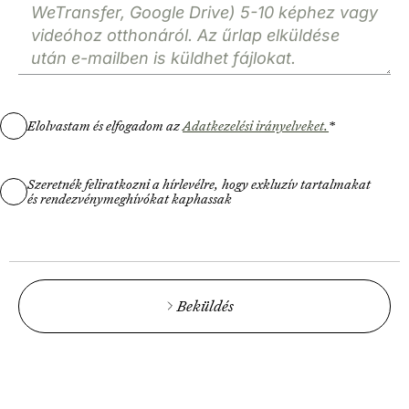
Elolvastam és elfogadom az
Adatkezelési irányelveket.
*
Szeretnék feliratkozni a hírlevélre, hogy exkluzív tartalmakat
és rendezvénymeghívókat kaphassak
Beküldés