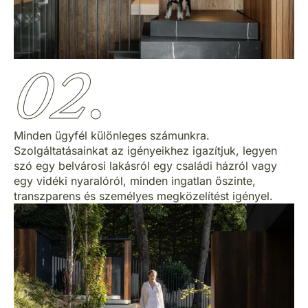
02.
Minden ügyfél különleges számunkra.
Szolgáltatásainkat az igényeikhez igazítjuk, legyen
szó egy belvárosi lakásról egy családi házról vagy
egy vidéki nyaralóról, minden ingatlan őszinte,
transzparens és személyes megközelítést igényel.