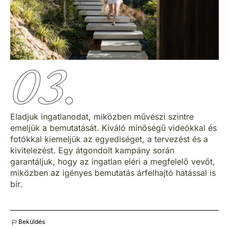
03.
Eladjuk ingatlanodat, miközben művészi szintre
emeljük a bemutatását. Kiváló minőségű videókkal és
fotókkal kiemeljük az egyediséget, a tervezést és a
kivitelezést. Egy átgondolt kampány során
garantáljuk, hogy az ingatlan eléri a megfelelő vevőt,
miközben az igényes bemutatás árfelhajtó hatással is
bír.
Beküldés