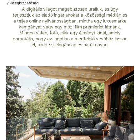
Megbízhatóság
A digitális világot magabiztosan uraljuk, és úgy
terjesztjük az eladó ingatlanokat a közösségi médián és
a teljes online nyilvánosságban, mintha egy luxusmárka
kampányát vagy egy mozi film premierjét látnánk.
Minden videó, fotó, cikk egy élményt kínál, amely
garantálja, hogy az ingatlan a megfelelő vevőhöz jusson
el, mindezt elegánsan és hatékonyan.