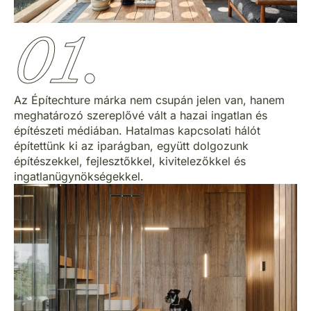
01.
Az Építechture márka nem csupán jelen van, hanem
meghatározó szereplővé vált a hazai ingatlan és
építészeti médiában. Hatalmas kapcsolati hálót
építettünk ki az iparágban, együtt dolgozunk
építészekkel, fejlesztőkkel, kivitelezőkkel és
ingatlanügynökségekkel.