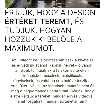
ÉRTJÜK, HOGY A DESIGN
ÉRTÉKET TEREMT
, ÉS
TUDJUK, HOGYAN
HOZZUK KI BELŐLE A
MAXIMUMOT.
Az Építechture válogatásában csak a kivételes
és egyedi ingatlanok kapnak helyet – olyanok,
amelyek túlmutatnak a falakon és tereken,
történeteket mesélnek, életstílusokat
képviselnek, és valóban érezhetővé teszik az
értéküket. Nálunk az ingatlanbemutatás nem áll
meg a hagyományos határoknál. Célunk, hogy
életre keltsük a tereket: minden egyes videóval,
amit forgatunk, minden történettel, amit