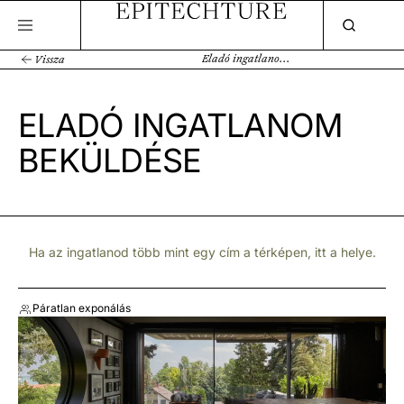
Eladó ingatlanom beküldése
Vissza
ELADÓ INGATLANOM
BEKÜLDÉSE
Ha az ingatlanod több mint egy cím a térképen, itt a helye.
Páratlan exponálás