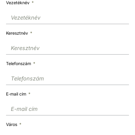
Vezetéknév
Keresztnév
Telefonszám
E-mail cím
Város