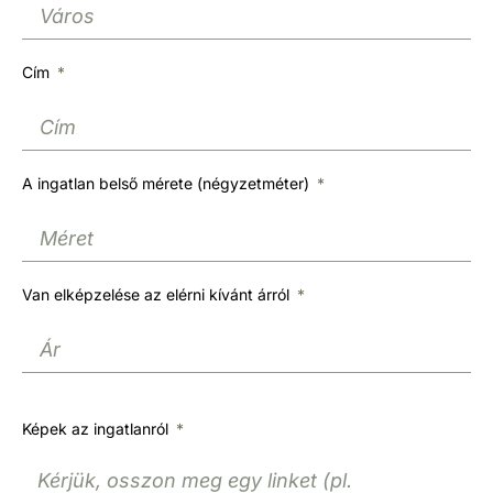
Cím
A ingatlan belső mérete (négyzetméter)
Van elképzelése az elérni kívánt árról
Képek az ingatlanról