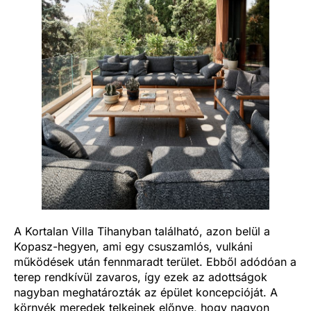
A Kortalan Villa Tihanyban található, azon belül a
Kopasz-hegyen, ami egy csuszamlós, vulkáni
működések után fennmaradt terület. Ebből adódóan a
terep rendkívül zavaros, így ezek az adottságok
nagyban meghatározták az épület koncepcióját. A
környék meredek telkeinek előnye, hogy nagyon