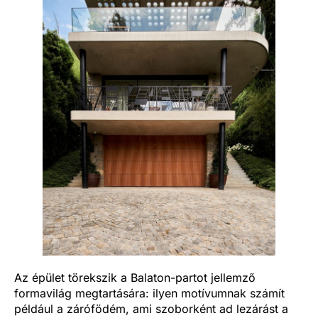
Az épület törekszik a Balaton-partot jellemző
formavilág megtartására: ilyen motívumnak számít
például a zárófödém, ami szoborként ad lezárást a