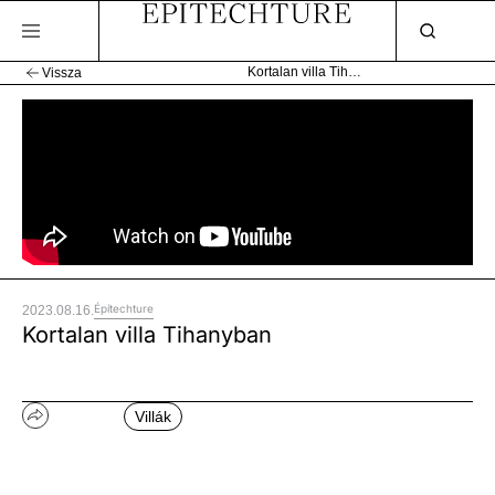
Kortalan villa Tihanyban
Vissza
Építechture
2023.08.16.
Kortalan villa Tihanyban
Villák