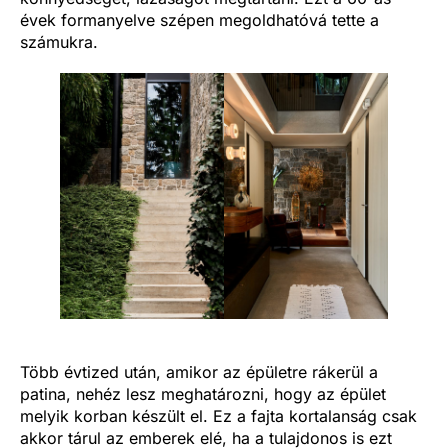
évek formanyelve szépen megoldhatóvá tette a
számukra.
Több évtized után, amikor az épületre rákerül a
patina, nehéz lesz meghatározni, hogy az épület
melyik korban készült el. Ez a fajta kortalanság csak
akkor tárul az emberek elé, ha a tulajdonos is ezt