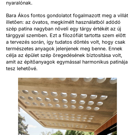
nyaralónak.
Bara Ákos fontos gondolatot fogalmazott meg a villát
illetően: az óvatos, megkímélt használatból adódó
szép patina nagyban növeli egy tárgy értékét az új
tárggyal szemben. Ezt a filozófiát tartotta szem előtt
a tervezés során, így tudatos döntés volt, hogy csak
természetes anyagok jelenjenek meg benne. Ennek
célja az épület szép öregedésének biztosítása volt,
amit az építőanyagok egymással harmonikus patinája
tesz lehetővé.