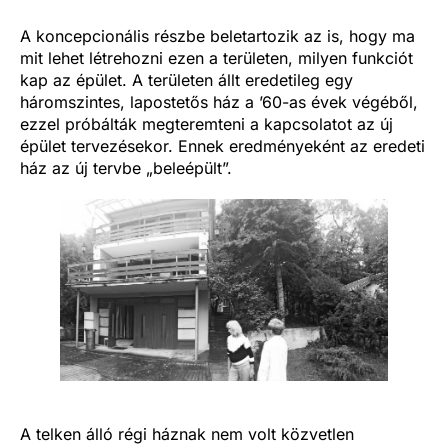
A koncepcionális részbe beletartozik az is, hogy ma
mit lehet létrehozni ezen a területen, milyen funkciót
kap az épület. A területen állt eredetileg egy
háromszintes, lapostetős ház a ’60-as évek végéből,
ezzel próbálták megteremteni a kapcsolatot az új
épület tervezésekor. Ennek eredményeként az eredeti
ház az új tervbe „beleépült”.
A telken álló régi háznak nem volt közvetlen