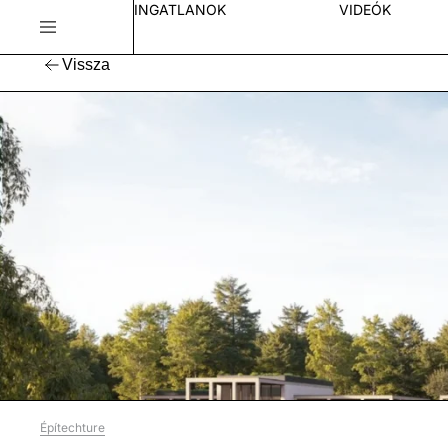
INGATLANOK
VIDEÓK
Vissza
Építechture