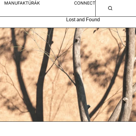
MANUFAKTÚRÁK
CONNECT
Lost and Found