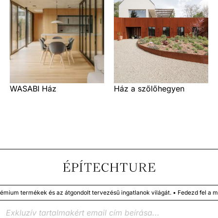
WASABI Ház
Ház a szőlőhegyen
ek és az átgondolt tervezésű ingatlanok világát. • Fedezd fel a megbízható 