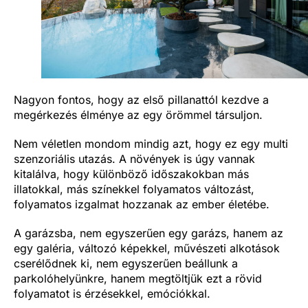
Nagyon fontos, hogy az első pillanattól kezdve a
megérkezés élménye az egy örömmel társuljon.
Nem véletlen mondom mindig azt, hogy ez egy multi
szenzoriális utazás. A növények is úgy vannak
kitalálva, hogy különböző időszakokban más
illatokkal, más színekkel folyamatos változást,
folyamatos izgalmat hozzanak az ember életébe.
A garázsba, nem egyszerűen egy garázs, hanem az
egy galéria, változó képekkel, művészeti alkotások
cserélődnek ki, nem egyszerűen beállunk a
parkolóhelyünkre, hanem megtöltjük ezt a rövid
folyamatot is érzésekkel, emóciókkal.