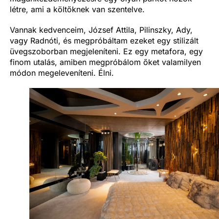
létre, ami a költőknek van szentelve.
Vannak kedvenceim, József Attila, Pilinszky, Ady,
vagy Radnóti, és megpróbáltam ezeket egy stilizált
üvegszoborban megjeleníteni. Ez egy metafora, egy
finom utalás, amiben megpróbálom őket valamilyen
módon megeleveníteni. Élni.