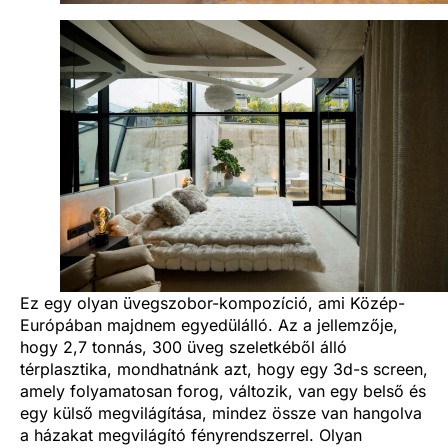
Ez egy olyan üvegszobor-kompozíció, ami Közép-
Európában majdnem egyedülálló. Az a jellemzője,
hogy 2,7 tonnás, 300 üveg szeletkéből álló
térplasztika, mondhatnánk azt, hogy egy 3d-s screen,
amely folyamatosan forog, változik, van egy belső és
egy külső megvilágítása, mindez össze van hangolva
a házakat megvilágító fényrendszerrel. Olyan