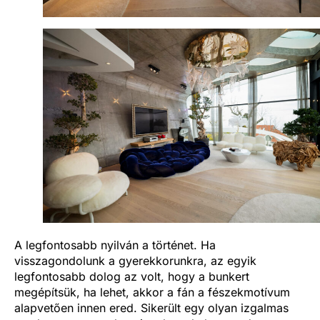
A legfontosabb nyilván a történet. Ha
visszagondolunk a gyerekkorunkra, az egyik
legfontosabb dolog az volt, hogy a bunkert
megépítsük, ha lehet, akkor a fán a fészekmotívum
alapvetően innen ered. Sikerült egy olyan izgalmas