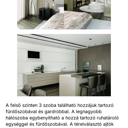
A felső szinten 3 szoba található hozzájuk tartozó
fürdőszobával és gardróbbal. A legnagyobb
hálószoba egybenyitható a hozzá tartozó ruhatároló
egységgel és fürdőszobával. A térelválasztó ajtók