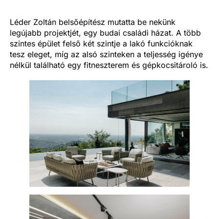
Léder Zoltán belsőépítész mutatta be nekünk
legújabb projektjét, egy budai családi házat. A több
szintes épület felső két szintje a lakó funkcióknak
tesz eleget, míg az alsó szinteken a teljesség igénye
nélkül található egy fitneszterem és gépkocsitároló is.