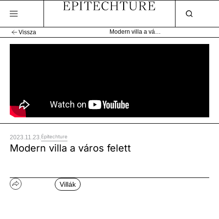
Modern villa a város felett
Vissza
Építechture
2023.11.23.
Modern villa a város felett
Villák