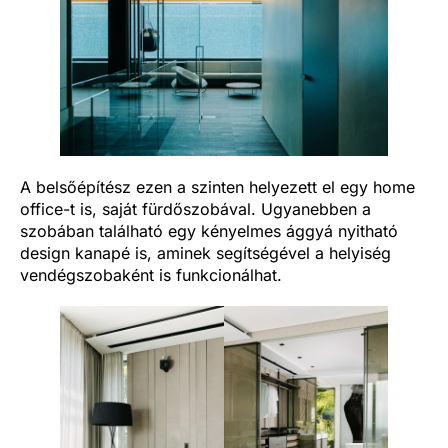
A belsőépítész ezen a szinten helyezett el egy home
office-t is, saját fürdőszobával. Ugyanebben a
szobában található egy kényelmes ággyá nyitható
design kanapé is, aminek segítségével a helyiség
vendégszobaként is funkcionálhat.