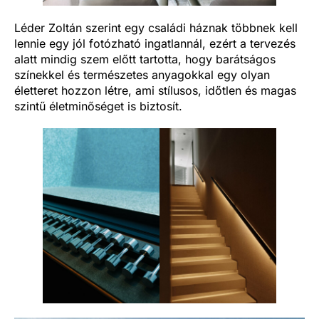
Léder Zoltán szerint egy családi háznak többnek kell
lennie egy jól fotózható ingatlannál, ezért a tervezés
alatt mindig szem előtt tartotta, hogy barátságos
színekkel és természetes anyagokkal egy olyan
életteret hozzon létre, ami stílusos, időtlen és magas
szintű életminőséget is biztosít.