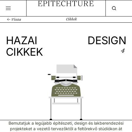
Cikkek
Vissza
HAZAI
DESIGN
CIKKEK
4
Bemutatjuk a legújabb építészeti, design és lakberendezési
projekteket a vezető tervezőktől a feltörekvő stúdiókon át