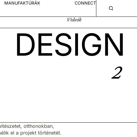
MANUFAKTÚRÁK
CONNECT
Videók
DESIGN
2
pítészetet, otthonokban,
k el a projekt történetét.