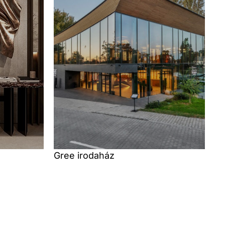
Gree irodaház