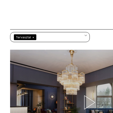
Tervasztal
×