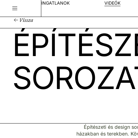
INGATLANOK
VIDEÓK
Vissza
ÉPÍTÉSZ
SOROZA
Építészeti és design so
házakban és terekben. Köv