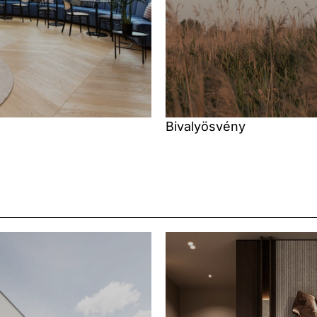
Bivalyösvény