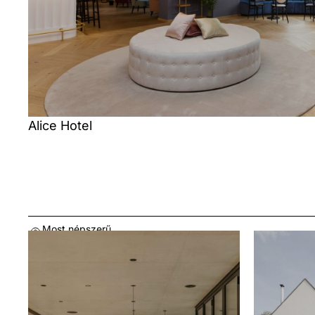
Alice Hotel
Most népszerű