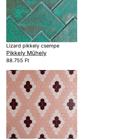
Lizard pikkely csempe
Pikkely Műhely
88.755 Ft