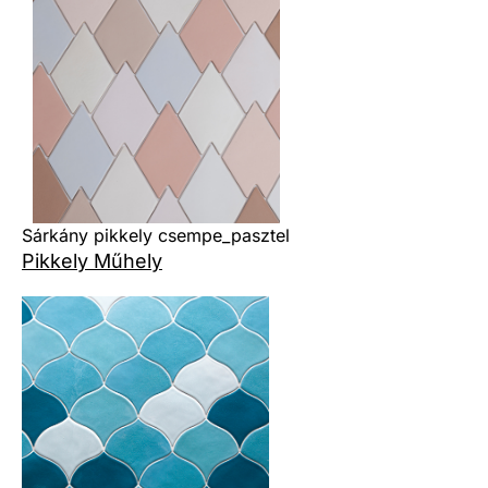
Sárkány pikkely csempe_pasztel
Pikkely Műhely