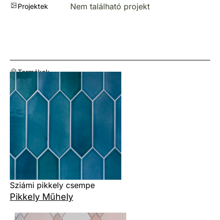
Nem található projekt
Projektek
Termékek
Sziámi pikkely csempe
Pikkely Műhely