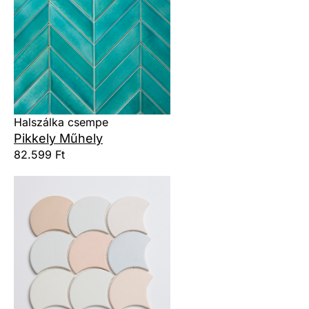
Halszálka csempe
Pikkely Műhely
82.599 Ft