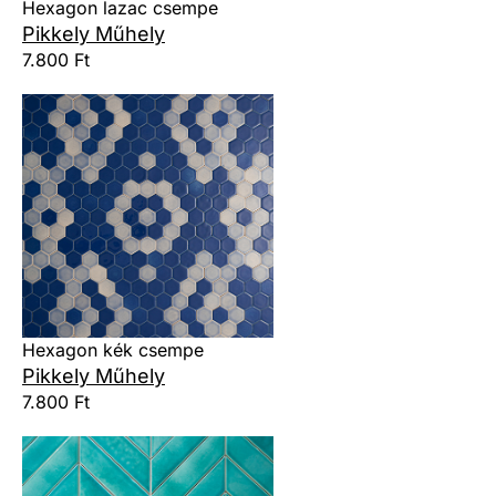
Hexagon lazac csempe
Pikkely Műhely
7.800 Ft
Hexagon kék csempe
Pikkely Műhely
7.800 Ft