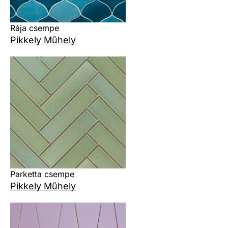
Rája csempe
Pikkely Műhely
Parketta csempe
Pikkely Műhely