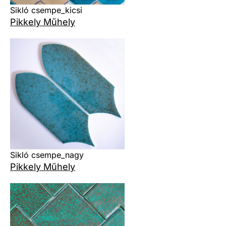
Sikló csempe_kicsi
Pikkely Műhely
Sikló csempe_nagy
Pikkely Műhely