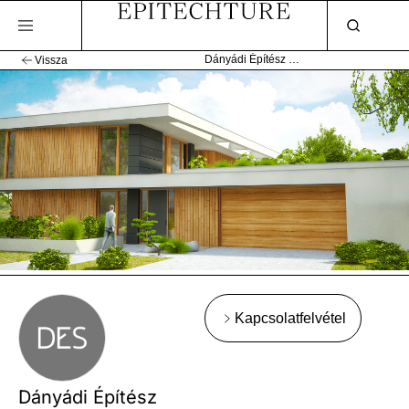
Dányádi Építész Stúdió
Vissza
Kapcsolatfelvétel
Dányádi Építész