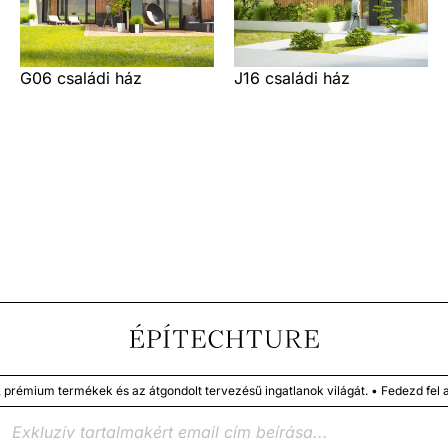
G06 családi ház
J16 családi ház
rémium termékek és az átgondolt tervezésű ingatlanok világát. • Fedezd fel a