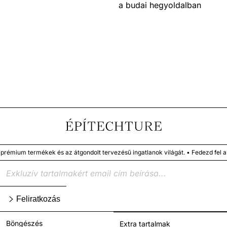
a budai hegyoldalban
émium termékek és az átgondolt tervezésű ingatlanok világát. • Fedezd fel a 
Feliratkozás
Böngészés
Extra tartalmak