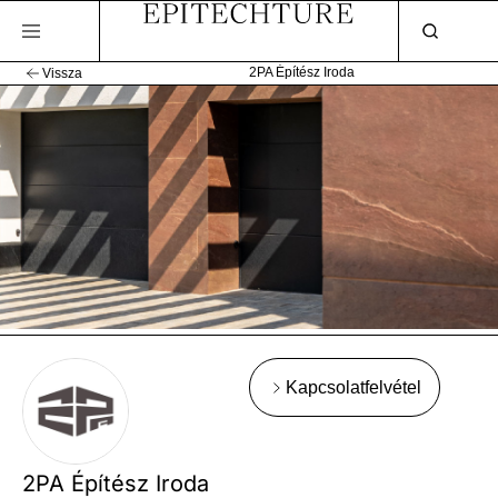
2PA Építész Iroda
Vissza
Kapcsolatfelvétel
2PA Építész Iroda