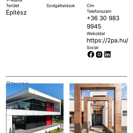
Adatok
Terület
Szolgáltatások
Cím
Telefonszám
Építész
+36 30 983
9945
Weboldal
https://2pa.hu/
Social
Projektek