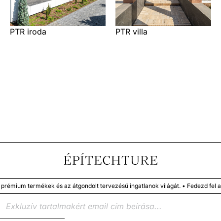
PTR iroda
PTR villa
émium termékek és az átgondolt tervezésű ingatlanok világát. • Fedezd fel a 