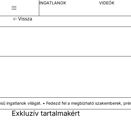
INGATLANOK
VIDEÓK
Vissza
ingatlanok világát. • Fedezd fel a megbízható szakemberek, prémi
Exkluzív tartalmakért