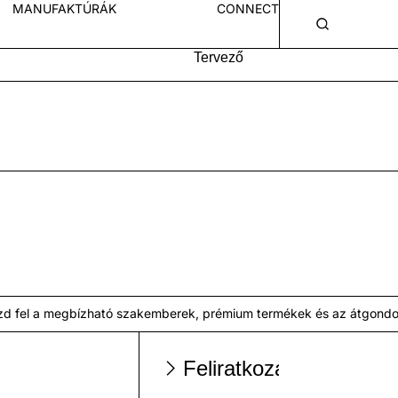
MANUFAKTÚRÁK
CONNECT
Tervező
 fel a megbízható szakemberek, prémium termékek és az átgondolt t
Feliratkozás