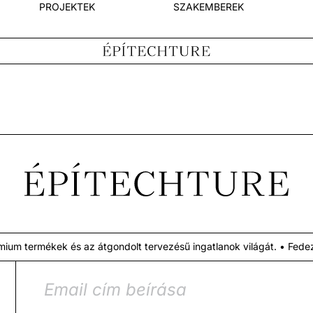
PROJEKTEK
SZAKEMBEREK
um termékek és az átgondolt tervezésű ingatlanok világát. •
Fedezd