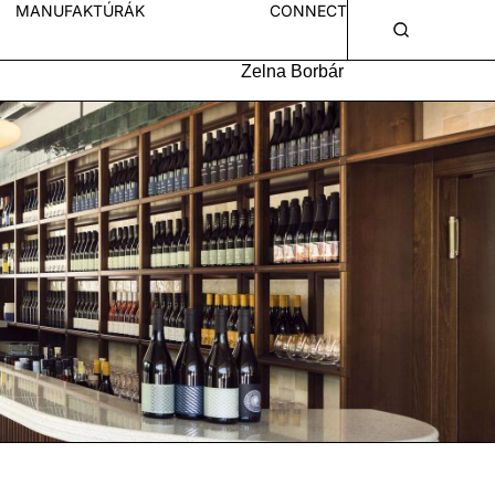
MANUFAKTÚRÁK
CONNECT
Zelna Borbár