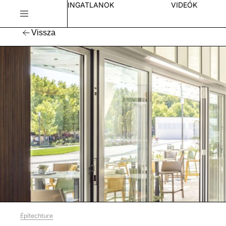
INGATLANOK
VIDEÓK
Vissza
Építechture