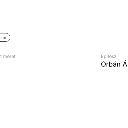
lmi
et méret
Építész
Orbán Á