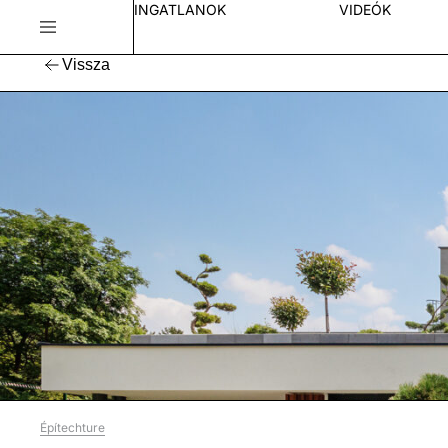
INGATLANOK
VIDEÓK
Vissza
Építechture