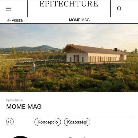
MOME MAG
Vissza
Építechture
MOME MAG
Koncepció
Közösségi