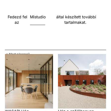
Fedezd fel
Mistudio
által készített további
az
tartalmakat.
Most népszerű