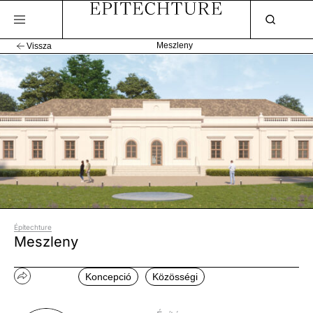
Meszleny
Vissza
Építechture
Meszleny
Koncepció
Közösségi