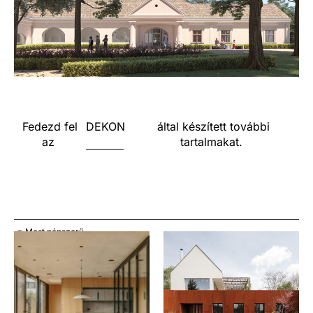
Fedezd fel
DEKON
által készített további
az
tartalmakat.
Most népszerű