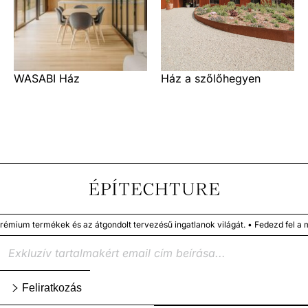
WASABI Ház
Ház a szőlőhegyen
termékek és az átgondolt tervezésű ingatlanok világát. • Fedezd fel a megbí
Feliratkozás