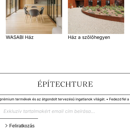
WASABI Ház
Ház a szőlőhegyen
um termékek és az átgondolt tervezésű ingatlanok világát. • Fedezd fel a me
Feliratkozás