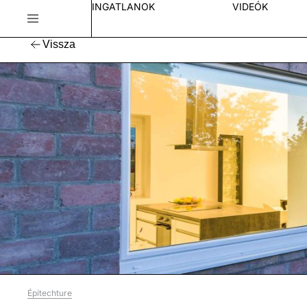
INGATLANOK
VIDEÓK
Vissza
Építechture