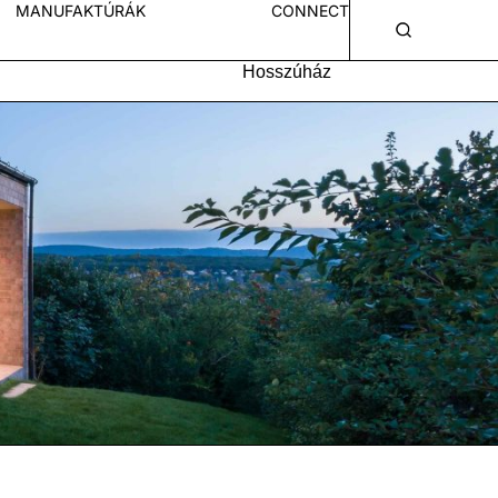
MANUFAKTÚRÁK
CONNECT
Hosszúház